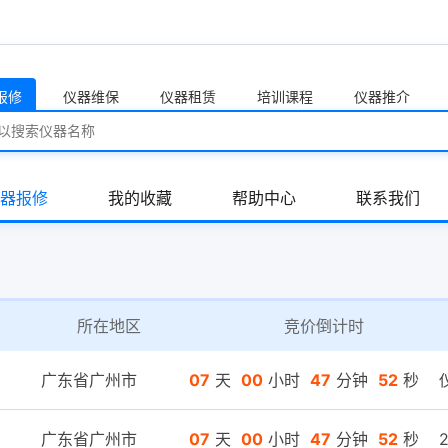
报修
仪器维保
仪器租赁
培训课程
仪器推介
器报修
我的收藏
帮助中心
联系我们
所在地区
竞价倒计时
广东省广州市
07
天
00
小时
47
分钟
52
秒
广东省广州市
07
天
00
小时
47
分钟
52
秒