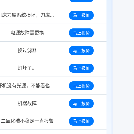
机床刀库系统损坏，刀库封闭门无法正常闭合，无法正常换刀，机床使用年代旧气管老化，多处破损漏气，需要整体更换气管，现机床无法正常开机使用，需上门检测维修。
马上报价
电源故障需更换
马上报价
换过滤器
马上报价
灯坏了。
马上报价
开机没有光源，不能看也不能拍照
马上报价
机器故障
马上报价
二氧化碳不稳定一直报警
马上报价