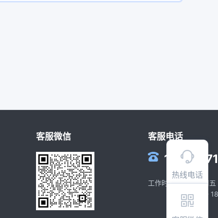
客服微信
客服电话
1812427
热线电话
工作时间：周一到周五
(09:00 - 1