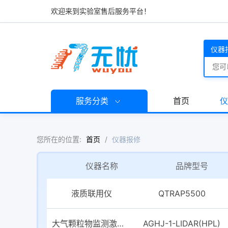
欢迎来到实验室售后服务平台！
仪器
服务分类
首页
仪
您所在的位置:
首页
/
仪器报修
仪器名称
品牌型号
液质联用仪
QTRAP5500
大气颗粒物监测激光雷达
AGHJ-1-LIDAR(HPL)