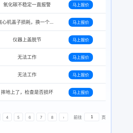
氧化碳不稳定一直报警
马上报价
离心机盖子损耗，换一个新盖
马上报价
仪器上盖脱节
马上报价
无法工作
马上报价
无法工作
马上报价
摔地上了，检查是否损坏
马上报价
前往
页
4
5
6
7
8
›