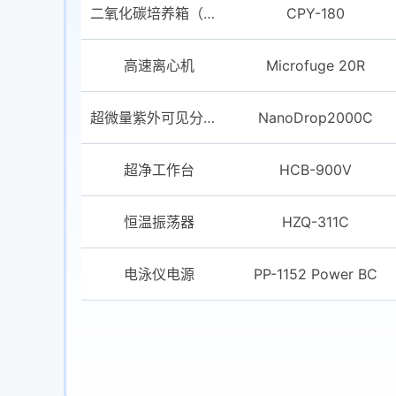
二氧化碳培养箱（气套式，容积：≥180L）
CPY-180
高速离心机
Microfuge 20R
超微量紫外可见分光光度计
NanoDrop2000C
超净工作台
HCB-900V
恒温振荡器
HZQ-311C
电泳仪电源
PP-1152 Power BC