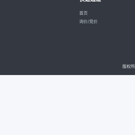
首页
询价/竞价
版权所